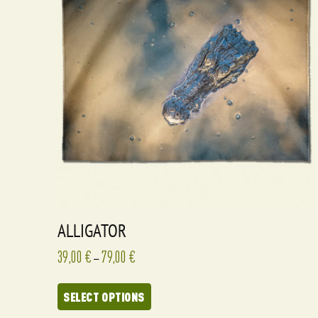
ALLIGATOR
39,00
€
79,00
€
–
SELECT OPTIONS