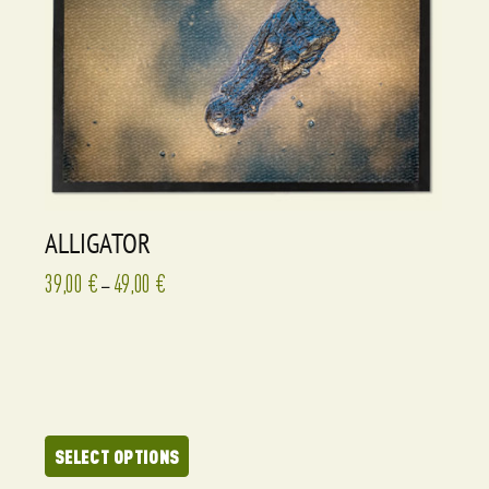
ALLIGATOR
39,00
€
49,00
€
–
SELECT OPTIONS