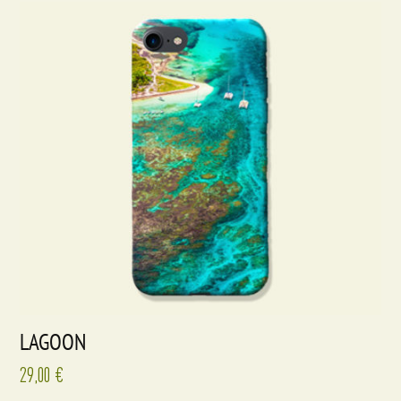
LAGOON
29,00
€