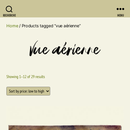
RECHERCHE
MENU
Home
/ Products tagged “vue aérienne”
vue aérienne
Showing 1–12 of 29 results