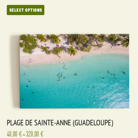
SELECT OPTIONS
PLAGE DE SAINTE-ANNE (GUADELOUPE)
40,00
€
320,00
€
–