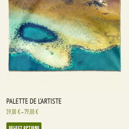
PALETTE DE L’ARTISTE
39,00
€
79,00
€
–
SELECT OPTIONS