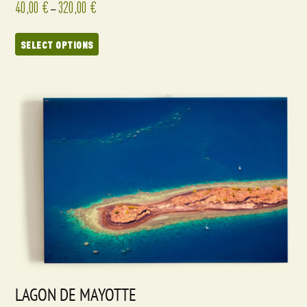
40,00
€
320,00
€
–
SELECT OPTIONS
LAGON DE MAYOTTE