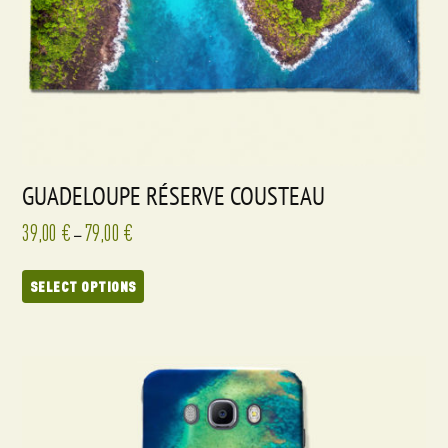
GUADELOUPE RÉSERVE COUSTEAU
39,00
€
79,00
€
–
SELECT OPTIONS