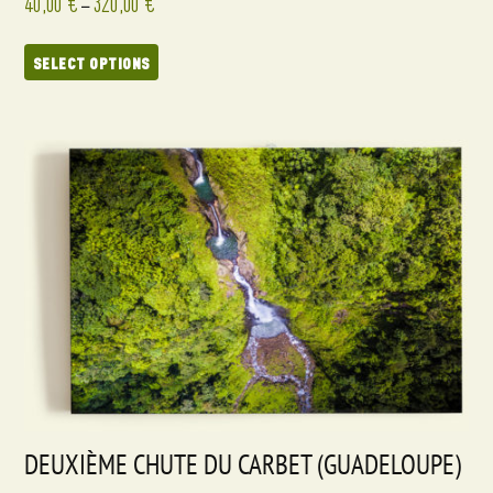
40,00
€
320,00
€
–
SELECT OPTIONS
DEUXIÈME CHUTE DU CARBET (GUADELOUPE)