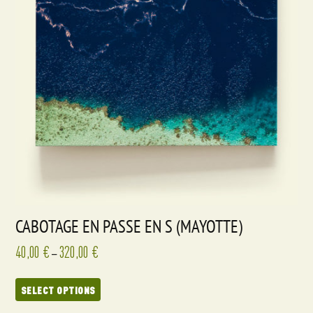
CABOTAGE EN PASSE EN S (MAYOTTE)
40,00
€
320,00
€
–
SELECT OPTIONS