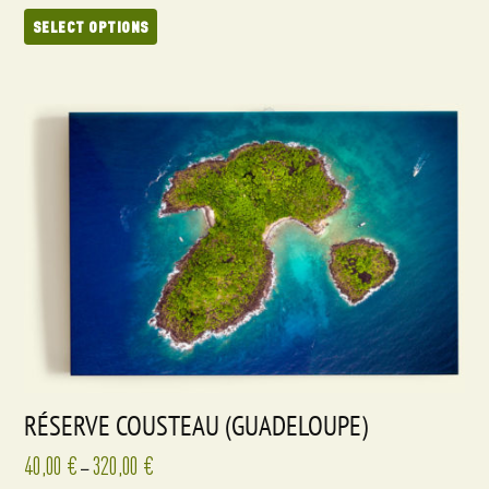
SELECT OPTIONS
RÉSERVE COUSTEAU (GUADELOUPE)
40,00
€
320,00
€
–