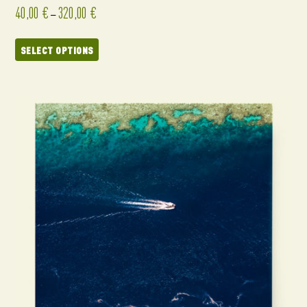
40,00
€
320,00
€
–
SELECT OPTIONS