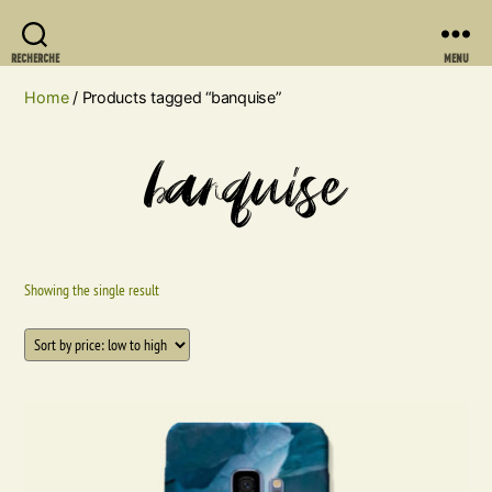
RECHERCHE
MENU
Home
/ Products tagged “banquise”
banquise
Showing the single result