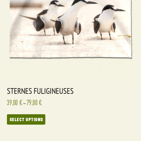
STERNES FULIGINEUSES
39,00
€
79,00
€
–
SELECT OPTIONS