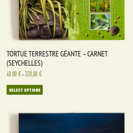
TORTUE TERRESTRE GÉANTE – CARNET
(SEYCHELLES)
40,00
€
320,00
€
–
SELECT OPTIONS