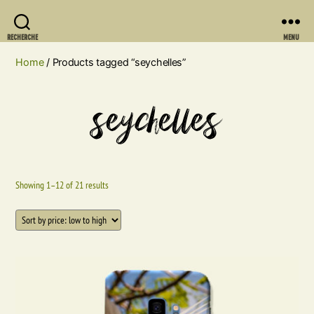
RECHERCHE
MENU
Home
/ Products tagged “seychelles”
seychelles
Showing 1–12 of 21 results