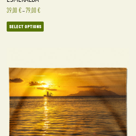
39,00
€
79,00
€
–
SELECT OPTIONS