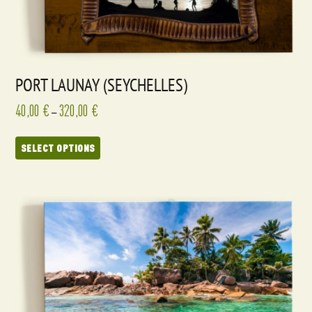
PORT LAUNAY (SEYCHELLES)
40,00
€
320,00
€
–
SELECT OPTIONS