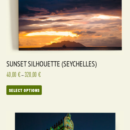
SUNSET SILHOUETTE (SEYCHELLES)
40,00
€
320,00
€
–
SELECT OPTIONS