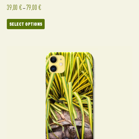
39,00
€
79,00
€
–
SELECT OPTIONS