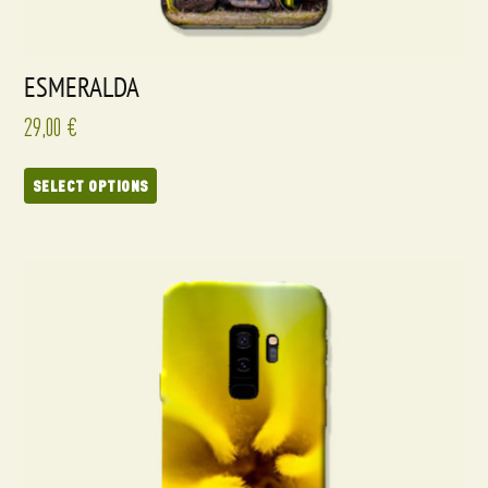
ESMERALDA
29,00
€
SELECT OPTIONS