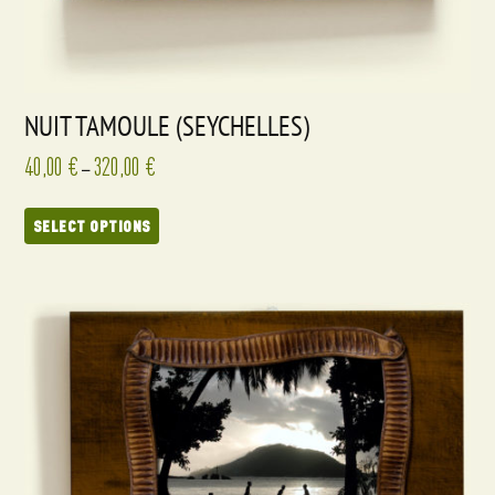
NUIT TAMOULE (SEYCHELLES)
40,00
€
320,00
€
–
SELECT OPTIONS