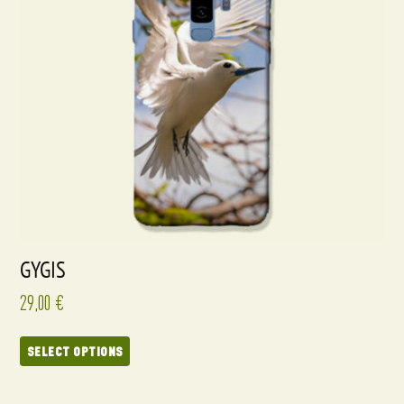
GYGIS
29,00
€
SELECT OPTIONS