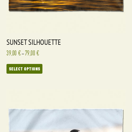
SUNSET SILHOUETTE
39,00
€
79,00
€
–
SELECT OPTIONS