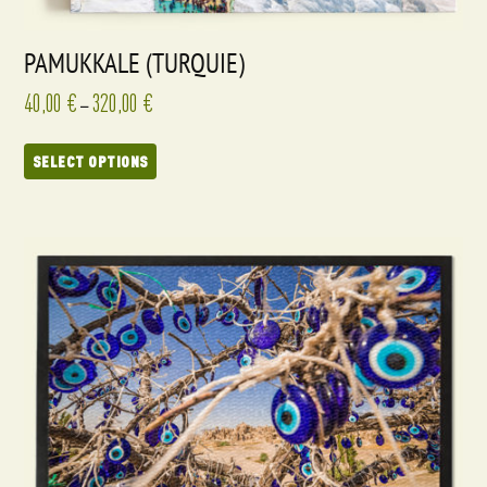
PAMUKKALE (TURQUIE)
40,00
€
320,00
€
–
SELECT OPTIONS