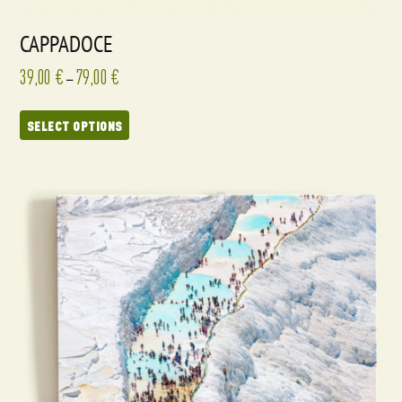
CAPPADOCE
39,00
€
79,00
€
–
SELECT OPTIONS