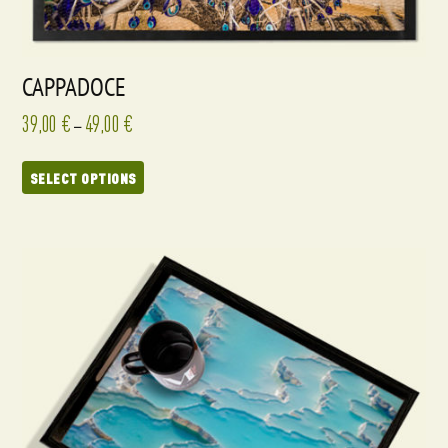
CAPPADOCE
39,00
€
49,00
€
–
SELECT OPTIONS