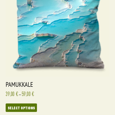
PAMUKKALE
39,00
€
59,00
€
–
SELECT OPTIONS