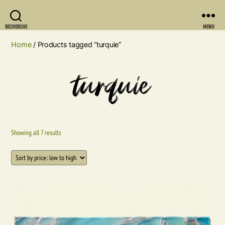
RECHERCHE
MENU
Home
/ Products tagged “turquie”
turquie
Showing all 7 results