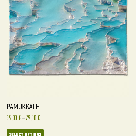
PAMUKKALE
39,00
€
79,00
€
–
SELECT OPTIONS