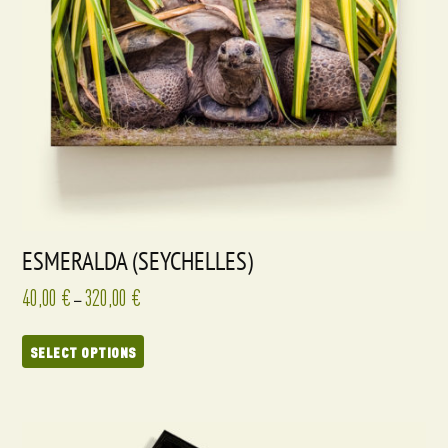
ESMERALDA (SEYCHELLES)
40,00
€
320,00
€
–
SELECT OPTIONS