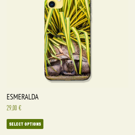
ESMERALDA
29,00
€
SELECT OPTIONS