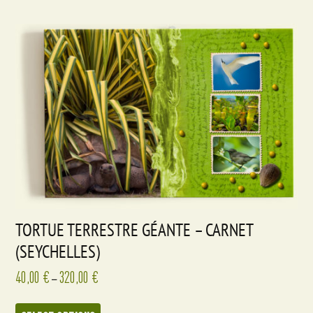
TORTUE TERRESTRE GÉANTE – CARNET
(SEYCHELLES)
40,00
€
320,00
€
–