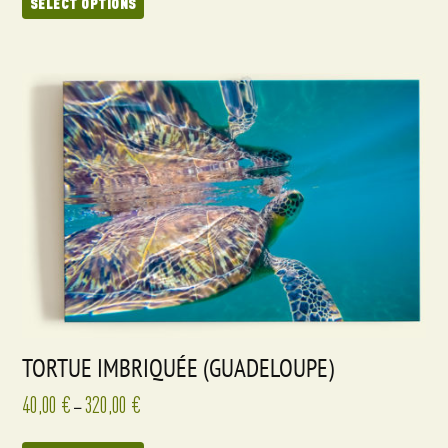
SELECT OPTIONS
TORTUE IMBRIQUÉE (GUADELOUPE)
40,00
€
320,00
€
–