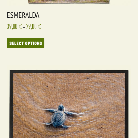
ESMERALDA
39,00
€
79,00
€
–
SELECT OPTIONS