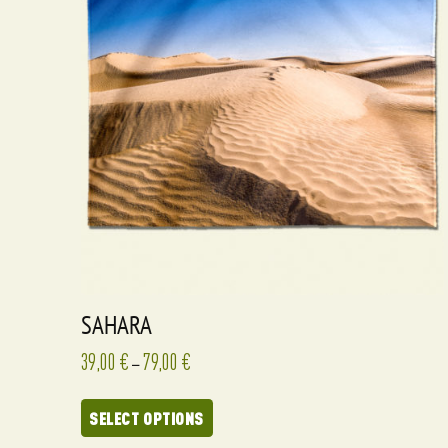
SAHARA
39,00
€
79,00
€
–
SELECT OPTIONS