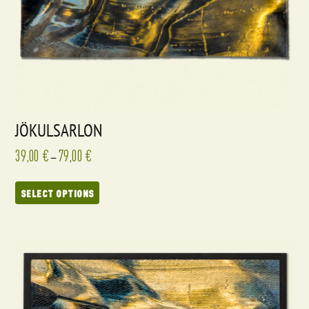
JÖKULSARLON
39,00
€
79,00
€
–
SELECT OPTIONS