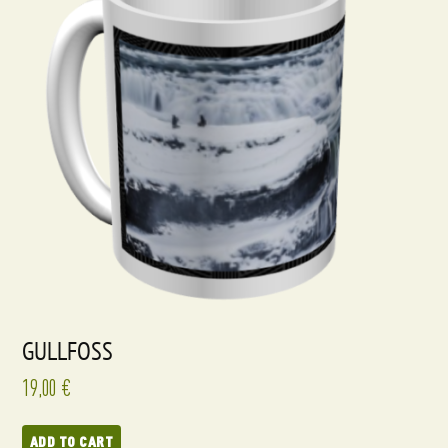
GULLFOSS
19,00
€
ADD TO CART