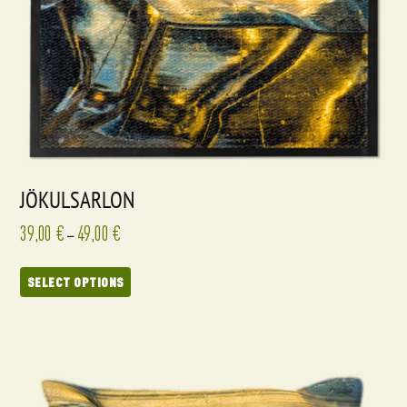
JÖKULSARLON
39,00
€
49,00
€
–
SELECT OPTIONS