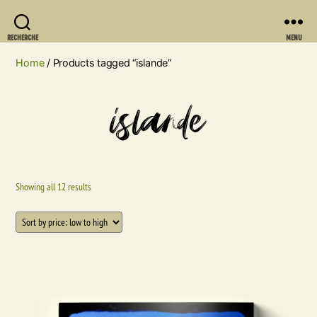
RECHERCHE
MENU
Home
/ Products tagged “islande”
islande
Showing all 12 results