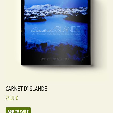
CARNET D’ISLANDE
24,00
€
ADD TO CART