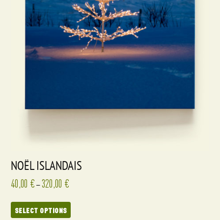
NOËL ISLANDAIS
40,00
€
320,00
€
–
SELECT OPTIONS