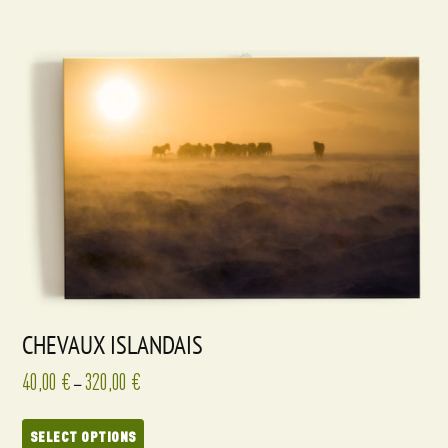
CHEVAUX ISLANDAIS
40,00
€
320,00
€
–
SELECT OPTIONS