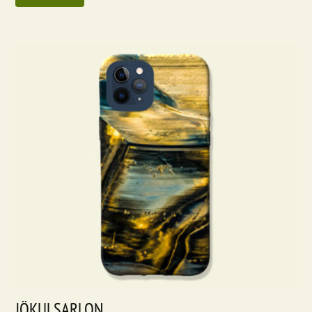
JÖKULSARLON