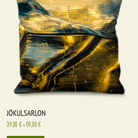
JÖKULSARLON
39,00
€
59,00
€
–