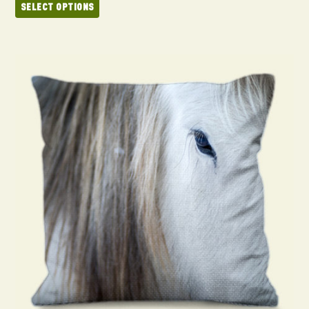
SELECT OPTIONS