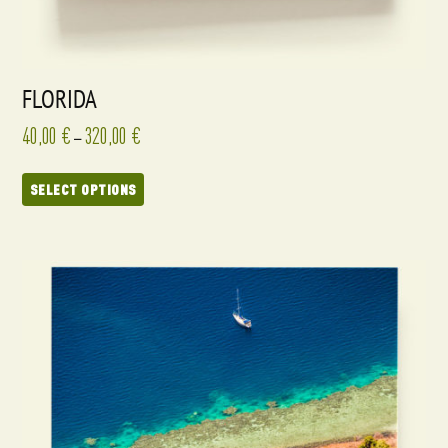
FLORIDA
40,00
€
320,00
€
–
SELECT OPTIONS