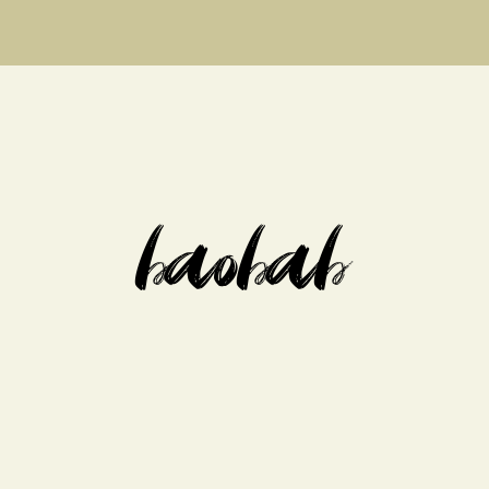
baobab