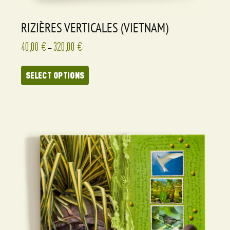
RIZIÈRES VERTICALES (VIETNAM)
40,00
€
320,00
€
–
SELECT OPTIONS