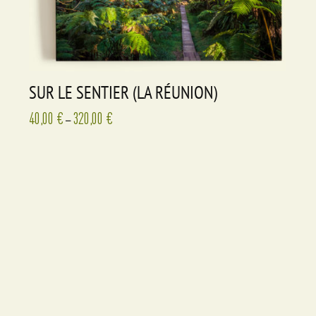
SUR LE SENTIER (LA RÉUNION)
40,00
€
320,00
€
–