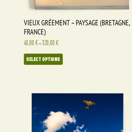
VIEUX GRÉEMENT – PAYSAGE (BRETAGNE,
FRANCE)
40,00
€
320,00
€
–
SELECT OPTIONS