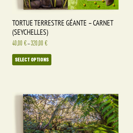
TORTUE TERRESTRE GÉANTE – CARNET
(SEYCHELLES)
40,00
€
320,00
€
–
SELECT OPTIONS