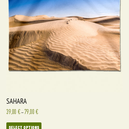
SAHARA
39,00
€
79,00
€
–
SELECT OPTIONS