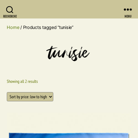
RECHERCHE
MENU
Home
/ Products tagged “tunisie”
tunisie
Showing all 2 results