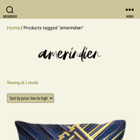
RECHERCHE
MENU
Home
/ Products tagged “amerindien”
amerindien
Showing all 2 results