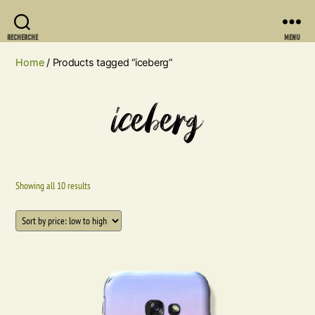
RECHERCHE
MENU
Home
/ Products tagged “iceberg”
iceberg
Showing all 10 results