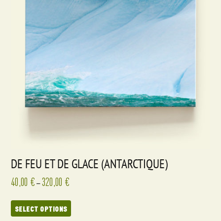
DE FEU ET DE GLACE (ANTARCTIQUE)
40,00
€
320,00
€
–
SELECT OPTIONS