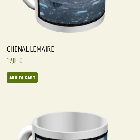
CHENAL LEMAIRE
19,00
€
ADD TO CART