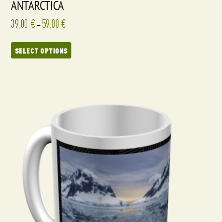
ANTARCTICA
39,00
€
59,00
€
–
SELECT OPTIONS