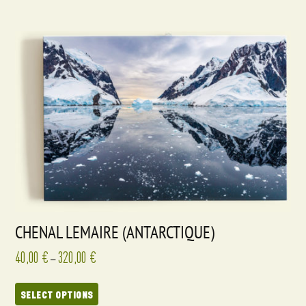
CHENAL LEMAIRE (ANTARCTIQUE)
40,00
€
320,00
€
–
SELECT OPTIONS