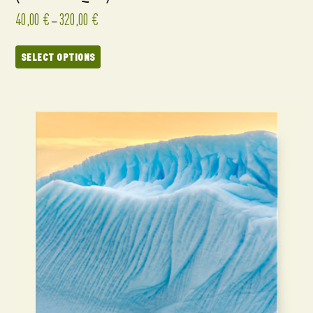
40,00
€
320,00
€
–
SELECT OPTIONS