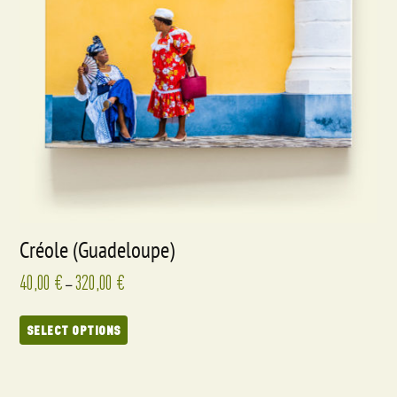
Créole (Guadeloupe)
40,00
€
320,00
€
–
SELECT OPTIONS