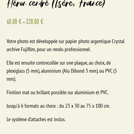
Héron cendré (Isère, France)
40,00
€
320,00
€
–
Votre photo est développée sur papier photo argentique Crystal
archive Fujifilm, pour un rendu professionnel.
Elle est ensuite contrecollée sur une plaque, au choix, de
plexiglass (5 mm), aluminium (Alu Dibond 3 mm), ou PVC (5
mm).
Finition mat ou brillant possible sur aluminium et PVC.
Jusqu’à 6 formats au choix : du 23 x 30 au 75 x 100 cm.
Le système d’attaches est inclus.