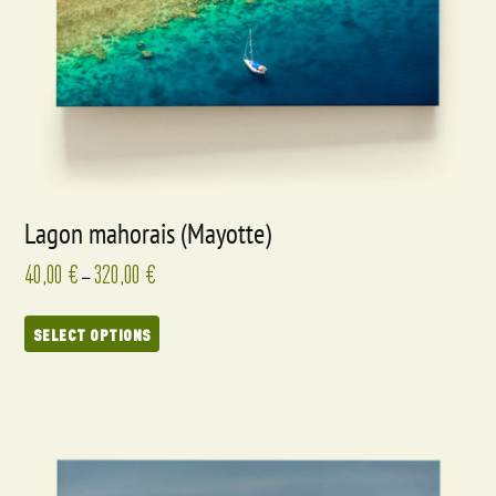
Lagon mahorais (Mayotte)
40,00
€
320,00
€
–
SELECT OPTIONS