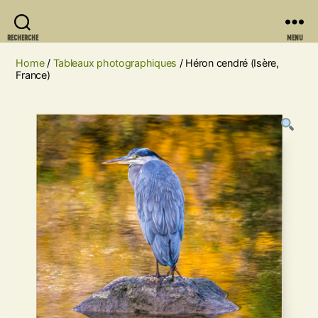
RECHERCHE
MENU
Home
/
Tableaux photographiques
/ Héron cendré (Isère,
France)