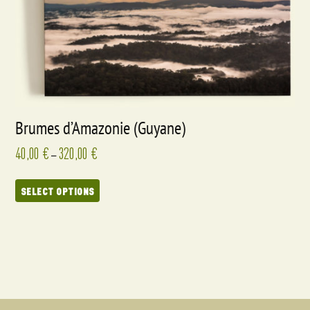
Brumes d’Amazonie (Guyane)
40,00
€
320,00
€
–
SELECT OPTIONS