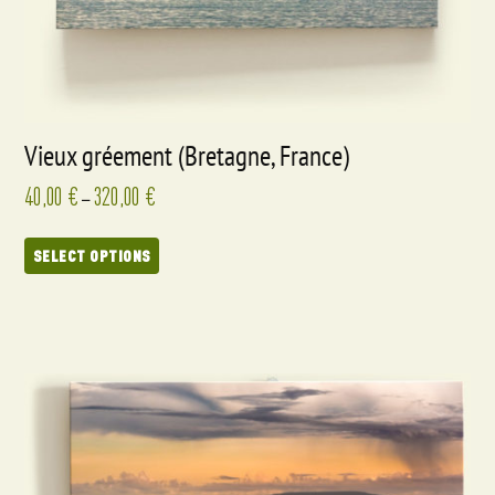
Vieux gréement (Bretagne, France)
40,00
€
320,00
€
–
SELECT OPTIONS